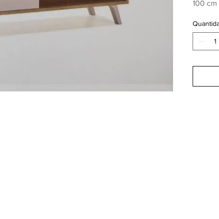
100 cm 
Quantid