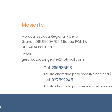
Moviarte
Morada:
Estrada Regional Ribeira
Grande 961 9500-702 S.Roque PONTA
DELGADA Portugal
Email:
geral.sotaotangente@hotmail.com
Tel:
296636513
(custo chamada para rede fixa nacional)
Tel:
927599245
(custo chamada para rede móvel nacion
s