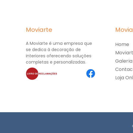
Moviarte
Movia
A Moviarte é uma empresa que
Home
se dedica à decoração de
Moviar
interiores oferecendo soluções
Galeria
completas e personalizadas.
Contac
Loja On