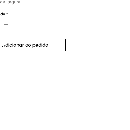
de largura
ade
*
Adicionar ao pedido